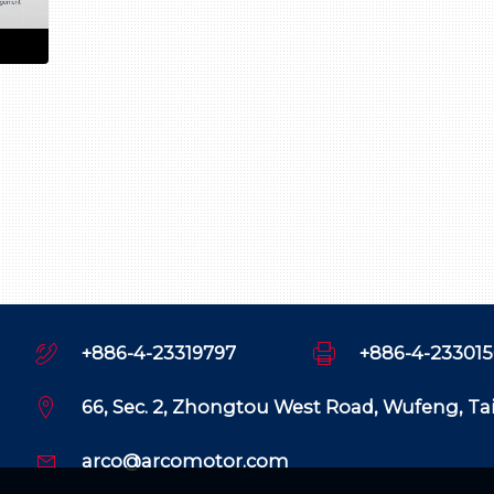
+886-4-23319797
+886-4-23301
66, Sec. 2, Zhongtou West Road, Wufeng, T
arco@arcomotor.com