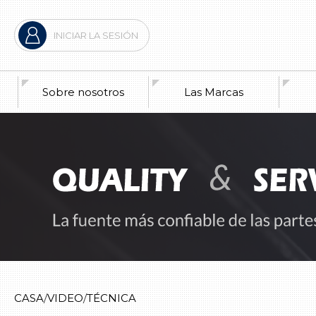
INICIAR LA SESIÓN
Sobre nosotros
Las Marcas
La 
Anu
La 
Los
CASA
VIDEO
TÉCNICA