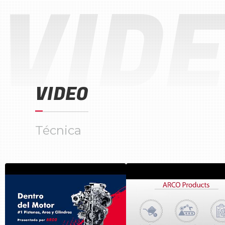
VID
VIDEO
Técnica