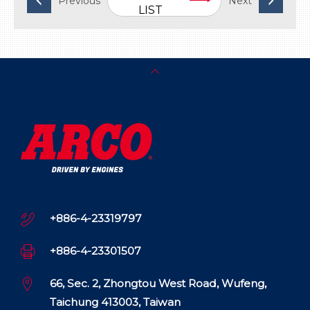
LIST
+886-4-23319797
+886-4-23301507
66, Sec. 2, Zhongtou West Road, Wufeng,
Taichung 413003, Taiwan