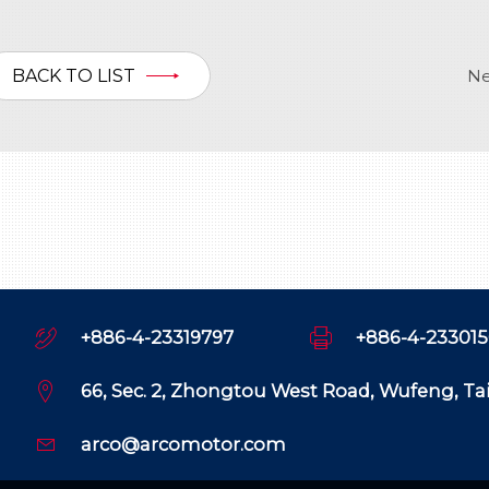
BACK TO LIST
+886-4-23319797
+886-4-23301
66, Sec. 2, Zhongtou West Road, Wufeng, T
arco@arcomotor.com