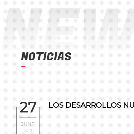
NEW
NOTICIAS
27
LOS DESARROLLOS NUE
JUNE
2023