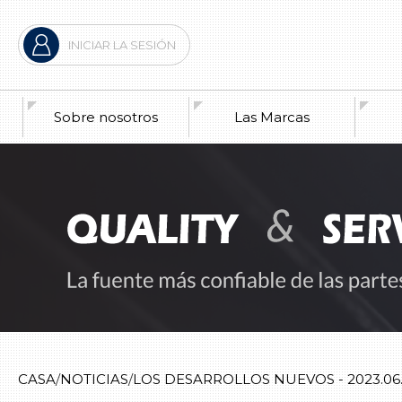
INICIAR LA SESIÓN
Sobre nosotros
Las Marcas
La 
Anu
La 
Los
CASA
NOTICIAS
LOS DESARROLLOS NUEVOS - 2023.06