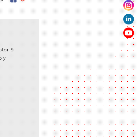
tor. Si
o y