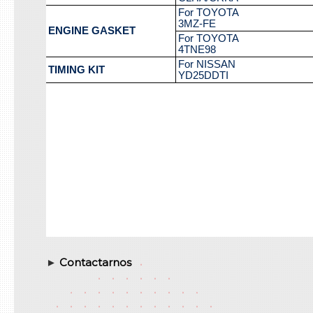
►
Contactarnos